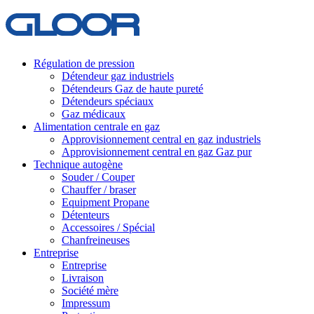
Régulation de pression
Détendeur gaz industriels
Détendeurs Gaz de haute pureté
Détendeurs spéciaux
Gaz médicaux
Alimentation centrale en gaz
Approvisionnement central en gaz industriels
Approvisionnement central en gaz Gaz pur
Technique autogène
Souder / Couper
Chauffer / braser
Equipment Propane
Détenteurs
Accessoires / Spécial
Chanfreineuses
Entreprise
Entreprise
Livraison
Société mère
Impressum