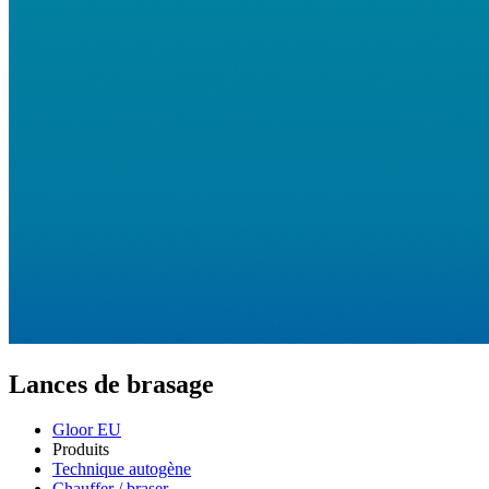
Lances de brasage
Gloor EU
Produits
Technique autogène
Chauffer / braser