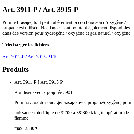
Art. 3911-P / Art. 3915-P
Pour le brasage, tout particulièrement la combinaison d’oxygène /
propane est utilisée. Nos lances sont pourtant également disponibles
dans des version pour hydrogène / oxygène et gaz naturel / oxygène.
Télécharger les fichiers
Art. 3911-P / Art. 3915-P FR
Produits
Art. 3911-P à Art. 3915-P
A utiliser avec la poignée 3901
Pour travaux de soudage/brasage avec propane/oxygène, pour
puissance calorifique de 9‘700 à 38‘800 kJ/h, température de
flamme
max. 2830°C.