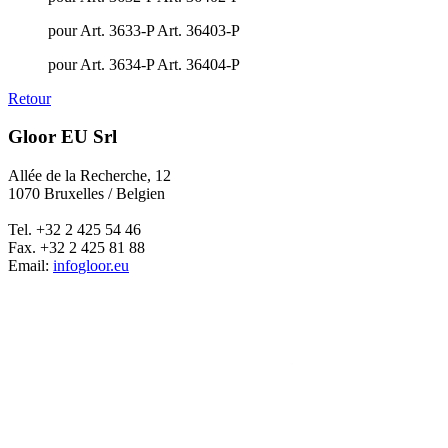
pour Art. 3633-P Art. 36403-P
pour Art. 3634-P Art. 36404-P
Retour
Gloor EU Srl
Allée de la Recherche, 12
1070 Bruxelles / Belgien
Tel. +32 2 425 54 46
Fax. +32 2 425 81 88
Email:
info
gloor.eu