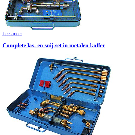
Lees meer
Complete las- en snij-set in metalen koffer