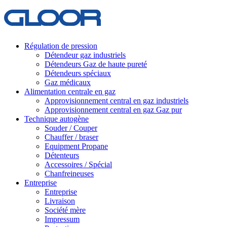
Régulation de pression
Détendeur gaz industriels
Détendeurs Gaz de haute pureté
Détendeurs spéciaux
Gaz médicaux
Alimentation centrale en gaz
Approvisionnement central en gaz industriels
Approvisionnement central en gaz Gaz pur
Technique autogène
Souder / Couper
Chauffer / braser
Equipment Propane
Détenteurs
Accessoires / Spécial
Chanfreineuses
Entreprise
Entreprise
Livraison
Société mère
Impressum